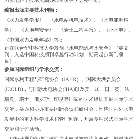
力发电科学技术奖励办公室设在学会秘书处。
编辑出版主要技术刊物：
《水力发电学报》、《水电站机电技术》、《水电能源科
学》、《大坝与安全》、《岩土工程学报》、《小水电》、
《中国水力发电年鉴》等；
正在联合华中科技大学筹创《水电能源与水安全》（英文
刊，入选中国科技期刊卓越行动计划二期高起点新刊项
目）。
参加国际组织与学术交流：
国际水利工程与研究协会（IAHR）、国际大坝委员会
(ICOLD)，与国际水电协会(IHA)以及美、加、日、英、法、
瑞典、瑞士、俄罗斯、印度等国家的学术组织开展国际学术
交流，举办和协办重要国际会议和研讨会，围绕国内外水电
发展中的重大科学技术和管理问题，开展多种形式国际学术
交流和研讨活动。
积极开展和促进海峡两岸水电科技交流和合作，增进两岸