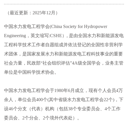
决
（最近更新：2025年12月）
策
中国水力发电工程学会(China Society for Hydropower
Engineering，英文缩写:CSHE）, 是由全国水力和新能源发电
咨
工程科学技术工作者自愿组成并依法登记的全国性非营利学
术团体，是国家发展水力和新能源发电工程科技事业的重要
询
社会力量，民政部“社会组织评估”4A级全国学会，业务主管
单位是中国科学技术协会。
奖
中国水力发电工程学会于1980年6月成立，现有个人会员4万
励
余人，单位会员400个(其中省级水力发电工程学会22个)，下
设46个分支（代表）机构（包括38个专业委员会、4个工作
推
委员会、2个分会、2个境外代表处）。
广