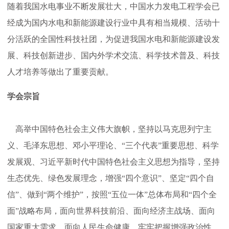
随着我国水电事业不断发展壮大，中国水力发电工程学会已
经成为国内水电和新能源建设行业中具有相当规模、活动十
学
分活跃的全国性科技社团，为促进我国水电和新能源建设发
展、科技创新进步、国内外学术交流、科学技术普及、
科技
术
人才培养等做出了重要贡献。
交
学会宗旨
流
高举中国特色社会主义伟大旗帜，
坚持以马克思列宁主
义、毛泽东思想、邓小平理论、
“三个代表”重要思想、科学
国
发展观、习近平新时代中国特色社会主义思想为指导，
坚持
生态优先、绿色发展理念，
增强
“四个意识”、坚定“四个自
际
信”、做到“两个维护”，按照“五位一体”总体布局和“四个全
面”战略布局，
面向世界科技前沿、面向经济主战场、面向
合
国家重大需求、面向人民生命健康
，
牢牢把握
增强政治性、