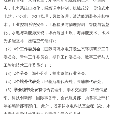
源运行管理，大坝安全，水电与新能源控制技术，抗震防
灾，电力系统自动化，梯级调度控制，机械疏浚，贯流式水
建
电站，小水电，水电监理，风险管理，清洁能源装备冷却技
术，工业控制系统安全，工程检测与物理探测，智能与智慧
设
化，水电与新能源投资，堆石混凝土坝，海洋能技术、水风
光多能互补、压缩空气储能
)
；
（2）
4个工作委员会
（国际河流水电开发生态环境研究工作
委员会、青年工作委员会、期刊工作委员会、数字工程与人
工智能技术工作委员会）；
（3）
2个分会
：海外分会，抽水蓄能行业分会
。
（4）
2个境外代表处
：巴基斯坦代表处，柬埔寨代表处。
（5）
学会秘书处设有
综合管理部、学术交流部、科普信息
部、科技创新部、国际事务部、会员服务部、抽蓄事业部和
年鉴编辑部等部门。 此外，潘家铮水电科技基金秘书处、水