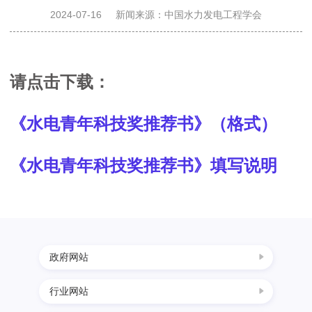
决
2024-07-16
新闻来源：中国水力发电工程学会
策
请点击下载：
咨
《水电青年科技奖推荐书》（格式）
询
《水电青年科技奖推荐书》填写说明
奖
励
政府网站
推
行业网站
中国科协
广