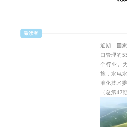
致读者
近期，国家
口管理的5
个行业。
施，水电
准化技术委
（总第47