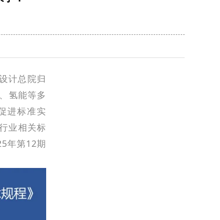
划设计总院归
能、氢能等多
促进标准实
行业相关标
5年第12期