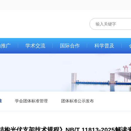
励推广
学术交流
国际合作
科学普及
准
学会团体标准管理
团体标准公示发布
结构光伏支架技术规程》NB/T 11813-2025解读