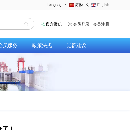
Language：
简体中文
English
官方微信
会员登录
|
会员注册
会员服务
政策法规
党群建设
来了！