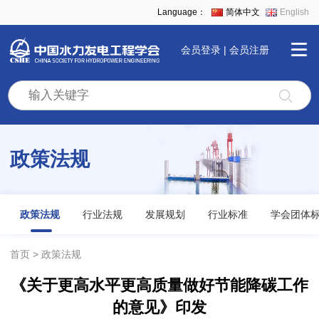
Language：
简体中文
English
会员登录
|
会员注册
首
页
政策法规
学
会
政策法规
行业法规
发展规划
行业标准
学会团体
全
首页
政策法规
《关于更高水平更高质量做好节能降碳工作
景
的意见》印发