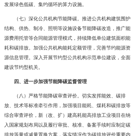
发展绿色低碳、集约循环的算力设施。
（七）深化公共机构节能降碳。推进公共机构建筑围护
结构、供热、制冷、照明等设施设备节能降碳改造，推广能
源费用托管等合同能源管理模式，持续降低单位建筑面积能
耗和碳排放。加强公共机构能耗定额管理，完善节约能源资
源信息管理。深入开展节约型公共机构示范单位建设，全面
建设节约型机关。
四、进一步加强节能降碳监督管理
（八）严格节能降碳审查评价。切实发挥能效、碳排
放、技术等标准牵引作用，加强项目能耗、煤耗和碳排放等
综合审查评价，新（改、扩）建高耗能高排放工业项目在纳
入国家规划布局以及履行审批、核准、备案手续时应制定碳
排放等量或减量置换方案，落实情况作为碳排放评价重要内