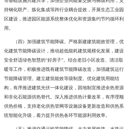
等基础设施共建共享，加强企业间能量交换与梯级利用，支
持钢化联产、炼化集成等跨行业耦合提效，开展生态工业园
建
区建设，推进园区能源系统整体优化和资源集约节约循环利
用。
设
（四）加强建筑节能降碳。严格新建建筑能效管理，优
化建筑节能降碳设计，推动超低能耗建筑规模化发展，建设
安全舒适绿色智慧的“好房子”。结合老旧小区改造、清洁取
暖等工作，积极推进既有建筑节能降碳改造，加强建筑运行
节能降碳管理。建立建筑能效等级制度。优化建筑用能结
构，有序推进建筑光伏一体化建设，因地制宜推进余热资源
和非化石能源供热替代。深入推进供热计量改革，有序理顺
供热价格，支持老化供热管网等设施设备更新改造和供热系
统智能化升级，着力提升供热各环节能源利用效率。
（五）推进交通运输节能降碳。大力发展铁路、水路运