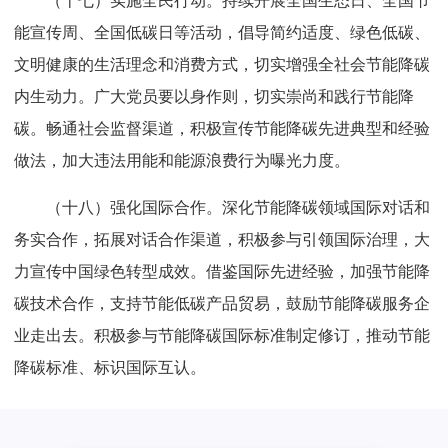
（十七）实施全民行动。持续开展全国生态日、全国节
能宣传周、全国低碳日等活动，倡导简约适度、绿色低碳、
文明健康的生活理念和消费方式，切实增强全社会节能降碳
内生动力。广大党员要以身作则，切实崇尚和践行节能降
碳。畅通社会监督渠道，积极宣传节能降碳先进典型和经验
做法，加大违法用能和能源浪费行为曝光力度。
（十八）强化国际合作。深化节能降碳领域国际对话和
务实合作，拓展对话合作渠道，积极参与引领国际治理，大
力宣传中国绿色转型成效。借鉴国际先进经验，加强节能降
碳技术合作，支持节能低碳产品贸易，鼓励节能降碳服务企
业走出去。积极参与节能降碳国际标准制定修订，推动节能
降碳标准、标识国际互认。