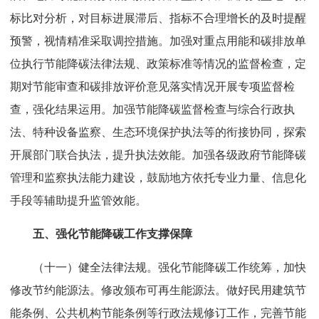
标比对分析，对目标进展滞后、指标不合理增长的及时提醒
预警，视情精准采取调控措施。加强对重点用能和碳排放单
位执行节能降碳法律法规、政策标准等情况的监督检查，定
期对节能审查和碳排放评价意见落实情况开展专项监督检
查，强化结果运用。加强节能降碳监督检查与综合行政执
法、特种设备监察、生态环境保护执法等的衔接协同，探索
开展部门联合执法，提升执法效能。加强各级政府节能降碳
管理和监察执法能力建设，鼓励地方依托专业力量、信息化
手段等辅助提升监管效能。
五、强化节能降碳工作支撑保障
（十一）健全法律法规。强化节能降碳工作统筹，加快
修改节约能源法。修改颁布可再生能源法。做好民用建筑节
能条例、公共机构节能条例等行政法规修订工作，完善节能