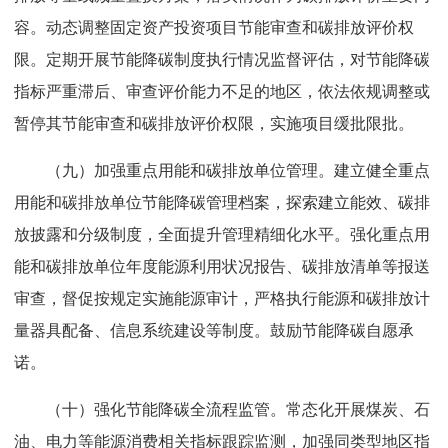
容。动态调整固定资产投资项目节能审查和碳排放评价权
限。定期开展节能降碳制度执行情况监督评估，对节能降碳
指标严重滞后、审查评价能力不足的地区，依法依规调整或
暂停其节能审查和碳排放评价权限，实施项目缓批限批。
（九）加强重点用能和碳排放单位管理。建立健全重点
用能和碳排放单位节能降碳管理档案，探索建立能效、碳排
放披露和分级制度，全面提升管理精细化水平。强化重点用
能和碳排放单位年度能源利用状况报告、碳排放清单等报送
审查，督促按规定实施能源审计，严格执行能源和碳排放计
量器具配备、信息系统建设等制度。鼓励节能降碳自愿承
诺。
（十）强化节能降碳全流程监管。常态化开展煤炭、石
油、电力等能源消费相关指标跟踪监测，加强同类型地区指