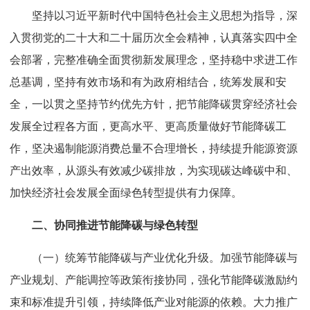
坚持以习近平新时代中国特色社会主义思想为指导，深
入贯彻党的二十大和二十届历次全会精神，认真落实四中全
学
会部署，完整准确全面贯彻新发展理念，坚持稳中求进工作
术
总基调，坚持有效市场和有为政府相结合，统筹发展和安
全，一以贯之坚持节约优先方针，把节能降碳贯穿经济社会
交
发展全过程各方面，更高水平、更高质量做好节能降碳工
作，坚决遏制能源消费总量不合理增长，持续提升能源资源
流
产出效率，从源头有效减少碳排放，为实现碳达峰碳中和、
加快经济社会发展全面绿色转型提供有力保障。
国
二、协同推进节能降碳与绿色转型
际
（一）统筹节能降碳与产业优化升级。加强节能降碳与
产业规划、产能调控等政策衔接协同，强化节能降碳激励约
合
束和标准提升引领，持续降低产业对能源的依赖。大力推广