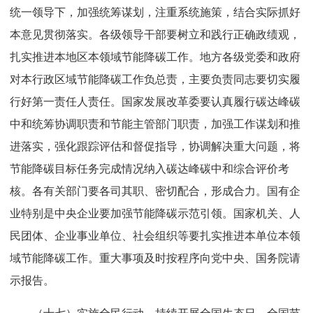
统一领导下，加强统筹谋划，注重系统施策，结合实际抓好
本意见贯彻落实。各级领导干部要树立和践行正确政绩观，
扎实推进本地区本领域节能降碳工作。地方各级党委和政府
对本行政区域节能降碳工作负总责，主要负责同志要切实履
行好第一责任人责任。国家发展改革委要认真履行碳达峰碳
中和统筹协调职责和节能主管部门职责，加强工作谋划和推
进落实，强化跟踪评估和督促指导，协调解决重大问题，将
节能降碳目标任务完成情况纳入碳达峰碳中和综合评价考
核。各有关部门要各司其职、密切配合，形成合力。国有企
业特别是中央企业要加强节能降碳示范引领。国家机关、人
民团体、企业事业单位、社会组织等要扎实推进本单位本领
域节能降碳工作。重大事项及时按程序向党中央、国务院请
示报告。