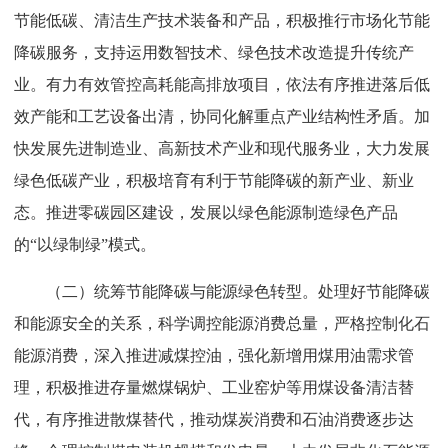
节能低碳、清洁生产技术装备和产品，积极推行市场化节能
作
降碳服务，支持运用数智技术、绿色技术改造提升传统产
业。有力有效管控高耗能高排放项目，依法有序推进落后低
科
效产能和工艺设备出清，协同化解重点产业结构性矛盾。加
快发展先进制造业、高新技术产业和现代服务业，大力发展
学
绿色低碳产业，积极培育有利于节能降碳的新产业、新业
态。推进零碳园区建设，发展以绿色能源制造绿色产品
普
的“以绿制绿”模式。
及
（二）统筹节能降碳与能源绿色转型。处理好节能降碳
和能源安全的关系，科学调控能源消费总量，严格控制化石
会
能源消费，深入推进减煤控油，强化新增用煤用油需求管
理，积极推进存量燃煤锅炉、工业窑炉等用煤设备清洁替
员
代，有序推进散煤替代，推动煤炭消费和石油消费逐步达