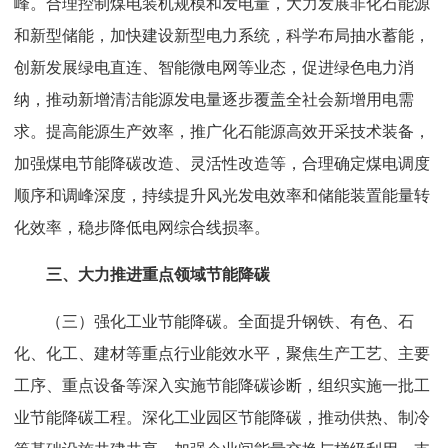
峰。合理控制煤电装机规模和发电量，大力发展非化石能源
服
和新型储能，加快建设新型电力系统，科学布局抽水蓄能，
创新发展绿电直连、智能微电网等业态，促进绿色电力消
务
纳，推动新增清洁能源发电量逐步覆盖全社会新增用电需
求。提高能源生产效率，推广化石能源高效开采技术装备，
政
加强煤电节能降碳改造、灵活性改造等，合理确定煤电调度
顺序和调峰深度，持续提升风光发电效率和储能装置能量转
策
化效率，稳步降低电网综合线损率。
法
三、大力推进重点领域节能降碳
规
（三）强化工业节能降碳。全面提升钢铁、有色、石
化、化工、建材等重点行业能效水平，聚焦生产工艺、主要
党
工序、重点设备等深入实施节能降碳诊断，组织实施一批工
业节能降碳工程。深化工业园区节能降碳，推动供热、制冷
群