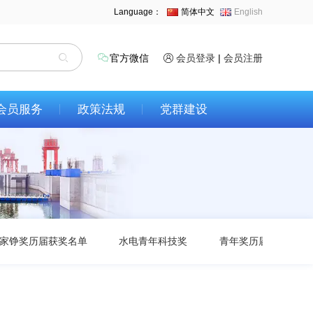
Language：
简体中文
English
官方微信
会员登录
|
会员注册
会员服务
政策法规
党群建设
家铮奖历届获奖名单
水电青年科技奖
青年奖历届获奖名单