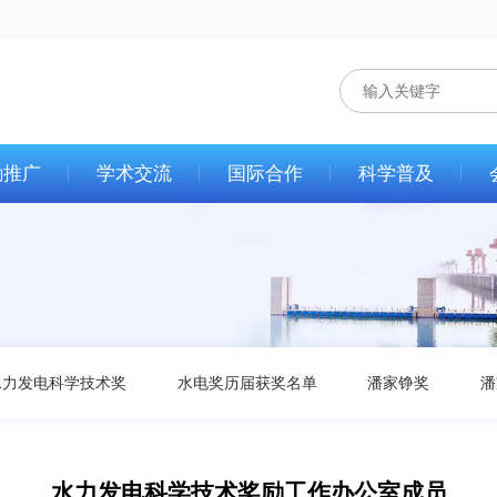
励推广
学术交流
国际合作
科学普及
水力发电科学技术奖
水电奖历届获奖名单
潘家铮奖
潘
水力发电科学技术奖励工作办公室成员