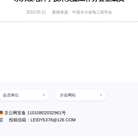
2010-05-11
新闻来源：中国水力发电工程学会
会员单位
分会网站
中国葛洲坝集团三
京公网安备 11010802032961号
峡建设工程有限公
层
投稿信箱：LEIDY5378@126.COM
司
南水北调工程设计
管理中心