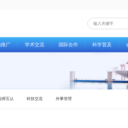
励推广
学术交流
国际合作
科学普及
程师互认
科技交流
外事管理