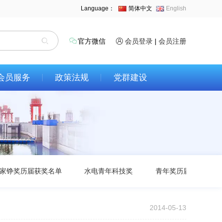
Language：
简体中文
English
官方微信
会员登录
|
会员注册
会员服务
政策法规
党群建设
家铮奖历届获奖名单
水电青年科技奖
青年奖历届获奖名单
2014-05-13