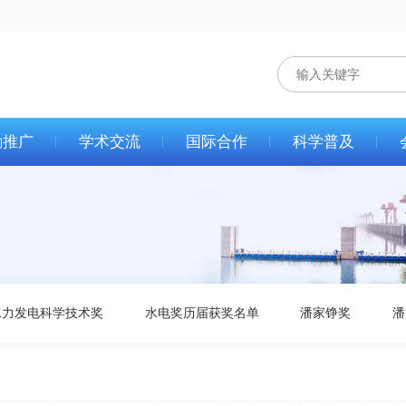
励推广
学术交流
国际合作
科学普及
水力发电科学技术奖
水电奖历届获奖名单
潘家铮奖
潘