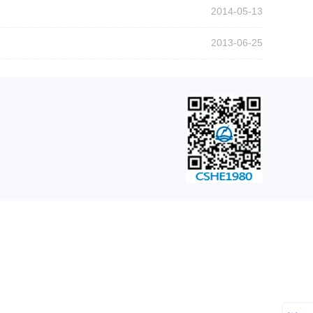
2014-05-13
2013-06-25