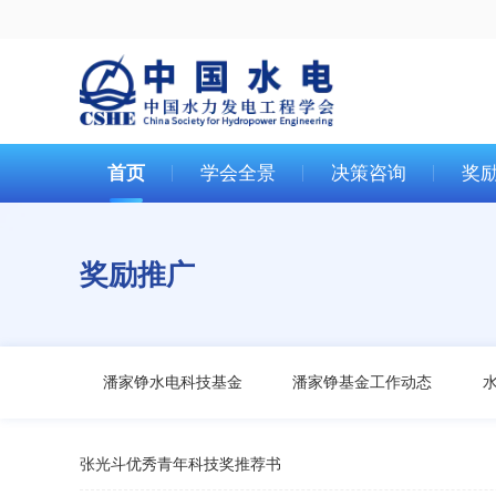
首页
学会全景
决策咨询
奖
奖励推广
潘家铮水电科技基金
潘家铮基金工作动态
张光斗优秀青年科技奖推荐书