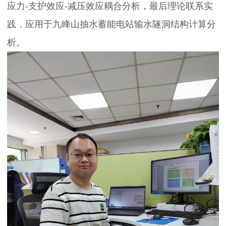
应力-支护效应-减压效应耦合分析，最后理论联系实
践，应用于九峰山抽水蓄能电站输水隧洞结构计算分
建
析。
设