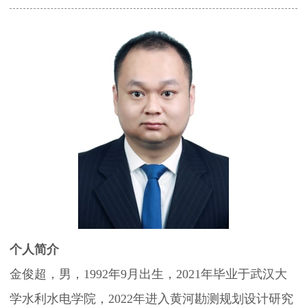
决
策
咨
询
奖
励
个人简介
推
金俊超，男，1992年9月出生，2021年毕业于武汉大
学水利水电学院，2022年进入黄河勘测规划设计研究
广