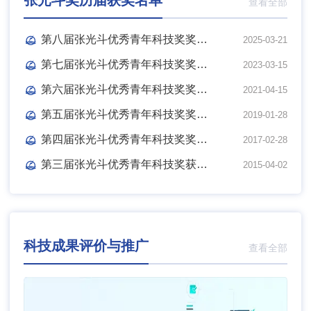
张光斗奖历届获奖名单
查看全部
第八届张光斗优秀青年科技奖奖励决定
2025-03-21
第七届张光斗优秀青年科技奖奖励决定
2023-03-15
第六届张光斗优秀青年科技奖奖励决定
2021-04-15
第五届张光斗优秀青年科技奖奖励决定
2019-01-28
第四届张光斗优秀青年科技奖奖励决定
2017-02-28
第三届张光斗优秀青年科技奖获奖者名单
2015-04-02
科技成果评价与推广
查看全部