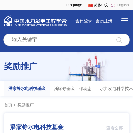
Language：
简体中文
English
会员登录
|
会员注册
首
页
奖励推广
学
会
潘家铮水电科技基金
潘家铮基金工作动态
水力发电科学技术
全
首页
奖励推广
景
潘家铮水电科技基金
查看全部