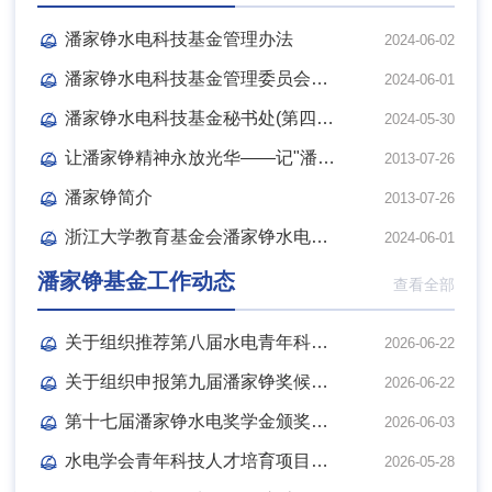
决
潘家铮水电科技基金管理办法
2024-06-02
潘家铮水电科技基金管理委员会第四届委员组成名单
2024-06-01
策
潘家铮水电科技基金秘书处(第四届)组成名单
2024-05-30
咨
让潘家铮精神永放光华——记"潘家铮水电科技基金"
2013-07-26
潘家铮简介
2013-07-26
询
浙江大学教育基金会潘家铮水电科技基金实施细则
2024-06-01
潘家铮基金工作动态
查看全部
奖
关于组织推荐第八届水电青年科技奖候选人的通知
2026-06-22
励
关于组织申报第九届潘家铮奖候选人的通知
2026-06-22
推
第十七届潘家铮水电奖学金颁奖典礼暨第三届“潘家铮杯”大学生演讲风采大赛在清华大学举行
2026-06-03
水电学会青年科技人才培育项目实施启动会在长沙召开
2026-05-28
广