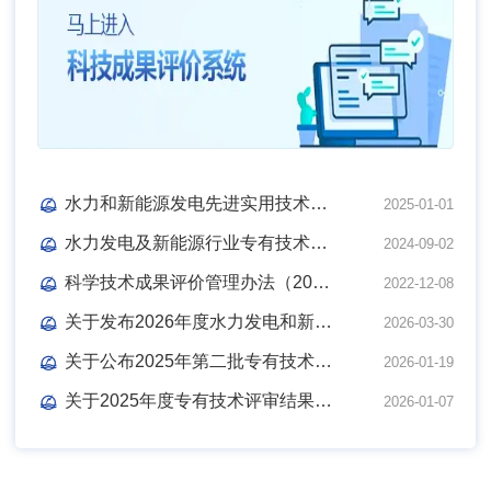
水力和新能源发电先进实用技术重点推广指导目录管理办法（2024）
2025-01-01
水力发电及新能源行业专有技术评价认定管理办法（2023）
2024-09-02
科学技术成果评价管理办法（2022年7月修订）
2022-12-08
关于发布2026年度水力发电和新能源工程 先进实用技术推广指导目录的通知
2026-03-30
关于公布2025年第二批专有技术评价认定结果的通知
2026-01-19
关于2025年度专有技术评审结果的公示
2026-01-07