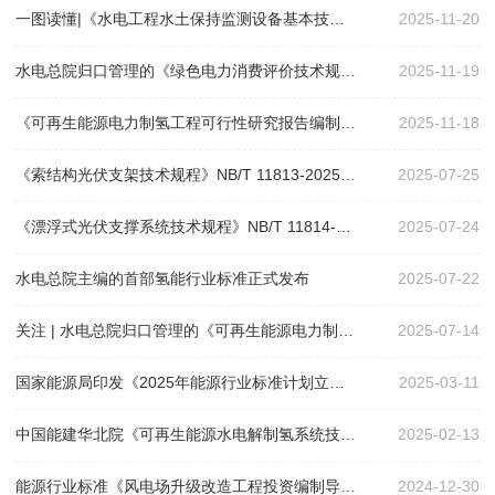
决
一图读懂|《水电工程水土保持监测设备基本技术条件》NB/T 11796—2025解读来了！
2025-11-20
水电总院归口管理的《绿色电力消费评价技术规范》等51项能源行业标准获批发布
2025-11-19
策
《可再生能源电力制氢工程可行性研究报告编制规程》NB/T 11896-2025解读来了！
2025-11-18
咨
《索结构光伏支架技术规程》NB/T 11813-2025解读来了！
2025-07-25
询
《漂浮式光伏支撑系统技术规程》NB/T 11814-2025解读来了！
2025-07-24
水电总院主编的首部氢能行业标准正式发布
2025-07-22
奖
关注 | 水电总院归口管理的《可再生能源电力制氢工程规划报告编制规程》等53项重要标准获批发布
2025-07-14
励
国家能源局印发《2025年能源行业标准计划立项指南》
2025-03-11
推
中国能建华北院《可再生能源水电解制氢系统技术要求》成功获批推荐性国家标准
2025-02-13
能源行业标准《风电场升级改造工程投资编制导则》通过审查 规划总院主持审查会
2024-12-30
广