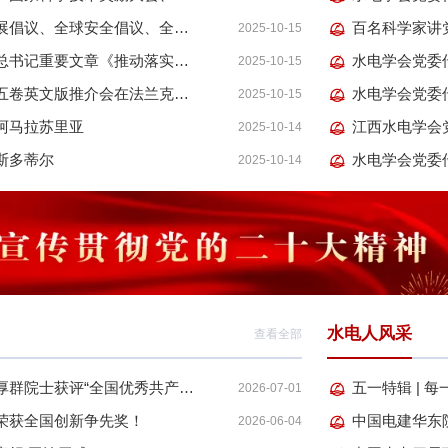
习近平：推动落实全球发展倡议、全球安全倡议、全球文明倡议、全球治理倡议
2025-10-15
《求是》杂志发表习近平总书记重要文章《推动落实全球发展倡议、全球安全倡议、全球文明倡议、全球治理倡议》
2025-10-15
《习近平谈治国理政》第五卷英文版推介会在法兰克福举行
2025-10-15
阿马拉苏里亚
2025-10-14
斯多蒂尔
2025-10-14
水电人风采
查看全部
祝贺！水利部直属系统陈厚群院士获评“全国优秀共产党员”称号
五一特辑 | 
2026-07-01
荣获全国创新争先奖！
2026-06-04