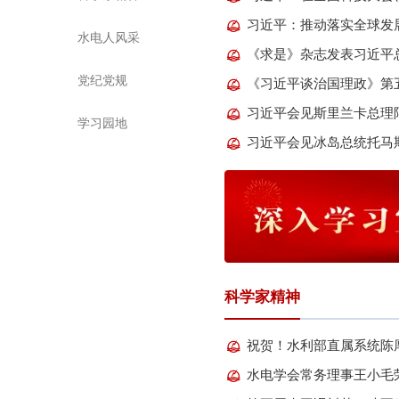
水电人风采
党纪党规
习近平会见斯里兰卡总理
学习园地
习近平会见冰岛总统托马
科学家精神
水电学会常务理事王小毛