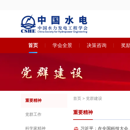
首页
学会全景
决策咨询
奖
首页
党群建设
重要精神
重要精神
党群工作
科学家精神