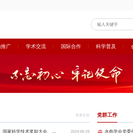
励推广
学术交流
国际合作
科学普及
党群工作
查看全部
习近平：在全国科技大会、国家科学技术奖励大会、两院院士大会上的讲话
2024-06-29