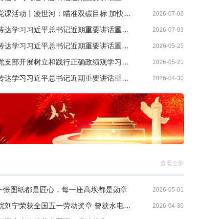
百名科学家讲党课活动丨凌世河：瞄准双碳目标 加快发展可再生能源 以能源高质量发展助推中国式现代化建设
2026-07-06
水电学会党委传达学习习近平总书记近期重要讲话重要指示精神
2026-07-03
水电学会党委传达学习习近平总书记近期重要讲话重要指示精神
2026-05-25
江西水电学会党支部开展树立和践行正确政绩观学习教育专题党课活动
2026-05-21
水电学会党委传达学习习近平总书记近期重要讲话重要指示精神
2026-04-30
查看全部
每一张图纸都是匠心，每一座高坝都是勋章
2026-05-01
中国电建华东院刘宁荣获全国五一劳动奖章 曾获水电学会“水电英才奖”
2026-04-30