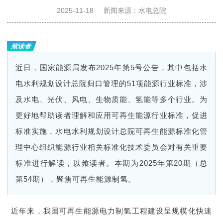
决
2025-11-18
新闻来源：水电总院
策
致读者
近日，国家能源局发布2025年第5号公告，其中包括水
咨
电水利规划设计总院归口管理的51项能源行业标准，涉
询
及水电、光伏、风电、生物质能、氢能等多个行业。为
更好地帮助读者理解和应用可再生能源行业标准，促进
奖
标准实施，水电水利规划设计总院可再生能源标准化管
理中心组织能源行业相关标准化技术委员会对有关重要
励
标准进行解读，以飨读者。本期为2025年第20期（总
第54期），聚焦可再生能源制氢。
推
近年来，我国可再生能源电力制氢工程建设呈规模化快速
广