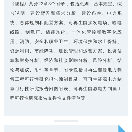
《规程》共分23章3个附录，包括总则、基本规定、综
作
合说明、建设背景和需求分析、建设条件、电力系
统、总体规划和配置方案、可再生能源发电场、输电
科
线路、制氢厂、储能系统、一体化管控和数字化应
用、消防、安全和职业卫生、环境保护和水土保持、
学
资源利用、节能降耗、建设管理和运营方案、投资估
算和财务分析、经济和社会影响分析、风险分析、结
普
论与建议、附件等章节。附录包括可再生能源电力制
氢工程可行性研究报告编制目录、可再生能源电力制
及
氢可行性研究报告附图附表、可再生能源电力制氢工
程可行性研究报告支撑性文件清单等。
会
员