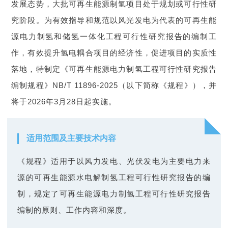
发展态势，大批可再生能源制氢项目处于规划或可行性研
究阶段。为有效指导和规范以风光发电为代表的可再生能
学
源电力制氢和储氢一体化工程可行性研究报告的编制工
作，有效提升氢电耦合项目的经济性，促进项目的实质性
术
落地，特制定《可再生能源电力制氢工程可行性研究报告
编制规程》NB/T 11896-2025（以下简称《
规程
》），并
交
将于2026年3月28日起实施。
流
适用范围及主要技术内容
国
《规程》适用于以风力发电、光伏发电为主要电力来
源的可再生能源水电解制氢工程可行性研究报告的编
际
制，规定了可再生能源电力制氢工程可行性研究报告
编制的原则、工作内容和深度。
合