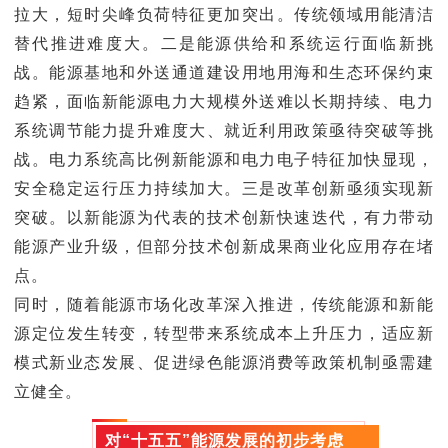
拉大，短时尖峰负荷特征更加突出。传统领域用能清洁
替代推进难度大。二是能源供给和系统运行面临新挑
战。能源基地和外送通道建设用地用海和生态环保约束
趋紧，面临新能源电力大规模外送难以长期持续、电力
系统调节能力提升难度大、就近利用政策亟待突破等挑
战。电力系统高比例新能源和电力电子特征加快显现，
安全稳定运行压力持续加大。三是改革创新亟须实现新
突破。以新能源为代表的技术创新快速迭代，有力带动
能源产业升级，但部分技术创新成果商业化应用存在堵
点。
同时，随着能源市场化改革深入推进，传统能源和新能
源定位发生转变，转型带来系统成本上升压力，适应新
模式新业态发展、促进绿色能源消费等政策机制亟需建
立健全。
对“十五五”能源发展的初步考虑