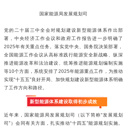
服
国家能源局发展规划司
务
党的二十届三中全会对规划建设新型能源体系作出部
署，中央经济工作会议和政府工作报告进一步明确了
政
2025年有关重点任务。落实党中央、国务院决策部署，
全国能源工作会议从高标准践行能源安全新战略、纵深
策
推进能源改革和法治建设、统筹推进能源规划编制实施
等10个方面，系统安排了2025年能源重点工作，为推动
法
实现“十五五”良好开局、加快规划建设新型能源体系明确
了工作方向和路径。
规
新型能源体系建设取得初步成效
党
近年来，国家能源局发展规划司（以下简称“发展规划
司”）会同有关方面，扎实推动“十四五”能源规划实施。
群