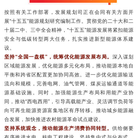
按照有关工作部署，发展规划司正在会同有关方面开
展“十五五”能源规划研究编制工作。贯彻党的二十大和二
十届二中、三中全会精神，“十五五”能源发展将紧扣能源
安全与低碳转型两大任务，扎实推进新型能源体系建
设。
坚持“全国一盘棋”，统筹优化能源发展布局。
深入谋划
区域能源发展，优化能源多元化布局，推动能源本地自
平衡和跨省区配置更加协同高效。进一步优化能源输送
流向和规模，完善电网、油气管网、煤炭运输通道等能
源基础设施。同时，加强能源生产布局和用能产业协
同，推动“西电西用”，引导高载能产业、灵活调节负荷等
向可再生能源资源富集地区有序转移。推动城乡能源融
合发展，加快推进农村能源革命试点建设。
坚持系统观念，推动能源生产消费协同转型。
供给侧要
有序推进水电、核电工程建设，坚持集中式与分布式、