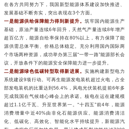
在各方共同努力下，我国新型能源体系建设加快推进、
发展基础不断夯实，突出表现在3个方面。
建
一是能源供给保障能力得到新提升。
筑牢国内能源生产
基础，原油产量连续6年回升，天然气产量连续8年增产
设
超百亿方，能源自给率保持在80%以上，有力保障了能
源供需总体平衡、价格总体稳定。充分利用国内国际两
个市场两种资源，成功举办第三届“一带一路”能源部长会
议，开放条件下的能源安全保障能力进一步提升。
二是能源绿色低碳转型取得新进展。
实施构建新型电力
系统建设9项行动。可再生能源发电装机超过火电，占全
部发电装机的比重达到56.4%，风电光伏装机提前6年多
完成我国在气候雄心峰会上的承诺。核电在运在建规模
超过1.1亿千瓦、升至世界第一。“十四五”前4年，能源
消费增量中近40%由非化石能源供应。能源消费清洁
化、低碳化、高效化、智能化水平持续提升，新能源汽