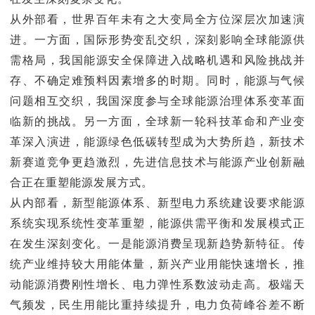
从外部看，世界百年未有之大变局全方位深层次加速演
进。一方面，国际形势变乱交织，深刻影响全球能源供
需格局，我国能源安全保障进入战略机遇和风险挑战并
存、不确定难预料因素增多的时期。同时，能源与气候
问题相互交织，我国深度参与全球能源治理体系变革面
临新的挑战。另一方面，全球新一轮科技革命和产业变
革深入演进，能源绿色低碳转型成为大势所趋，新技术
新赛道竞争更趋激烈，先进信息技术与能源产业创新融
合正在重塑能源发展方式。
从内部看，新型能源体系、新型电力系统建设要求能源
系统实现系统性变革重塑，能源供需平衡和发展模式正
在发生深刻变化。一是能源消费呈现新趋势新特征。传
统产业维持较大用能体量，新兴产业用能快速增长，推
动能源消费刚性增长、电力弹性系数波动走高。极端天
气频发，民生用能比重持续提升，电力负荷峰谷差不断