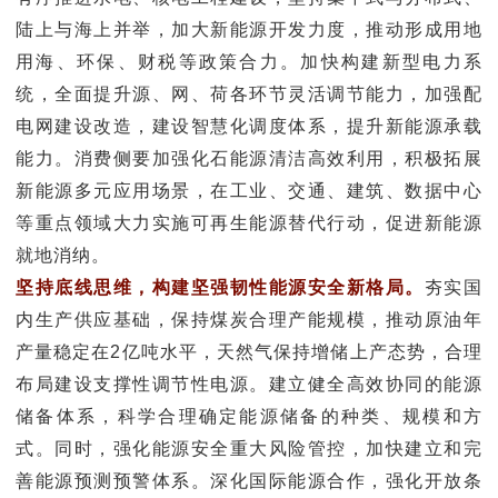
陆上与海上并举，加大新能源开发力度，推动形成用地
用海、环保、财税等政策合力。加快构建新型电力系
统，全面提升源、网、荷各环节灵活调节能力，加强配
电网建设改造，建设智慧化调度体系，提升新能源承载
能力。消费侧要加强化石能源清洁高效利用，积极拓展
新能源多元应用场景，在工业、交通、建筑、数据中心
等重点领域大力实施可再生能源替代行动，促进新能源
就地消纳。
坚持底线思维，构建坚强韧性能源安全新格局。
夯实国
内生产供应基础，保持煤炭合理产能规模，推动原油年
产量稳定在2亿吨水平，天然气保持增储上产态势，合理
布局建设支撑性调节性电源。建立健全高效协同的能源
储备体系，科学合理确定能源储备的种类、规模和方
式。同时，强化能源安全重大风险管控，加快建立和完
善能源预测预警体系。深化国际能源合作，强化开放条