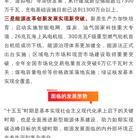
车、虚拟电厂等加快发展，累计建成新型储能超过7300
万千瓦，充电基础设施目前已达到1300万台以上。
三是能源改革创新发展实现新突破。
新质生产力加快培
育，启动实施智能电网、煤炭、油气国家科技重大专
项，26兆瓦海上风电机组、300兆瓦F级重型燃气轮机首
台机组成功下线。能源治理体系更加健全，能源法正式
出台实施；区域电力市场和现货市场建设取得重要突
破，全年全国市场化交易电量首次突破6万亿千瓦时大
关；煤电容量电价等价格政策落地实施；绿证核发基本
实现全覆盖。
面临的发展形势
“十五五”时期是基本实现社会主义现代化承上启下的关键
时期，也是全面推进新型能源体系建设、助力如期实现
碳达峰目标的关键时期，能源发展面临的内外部环境正
在发生深刻复杂变化。