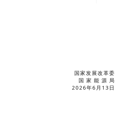
国家发展改革委
国 家 能 源 局
2026年6月13日