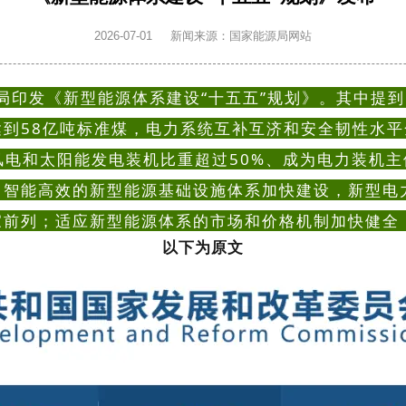
2026-07-01
新闻来源：国家能源局网站
印发《新型能源体系建设“十五五”规划》。其中提到
到58亿吨标准煤，电力系统互补互济和安全韧性水
风电和太阳能发电装机比重超过50%、成为电力装机主
、智能高效的新型能源基础设施体系加快建设，新型电
家前列；适应新型能源体系的市场和价格机制加快健全
以下为原文