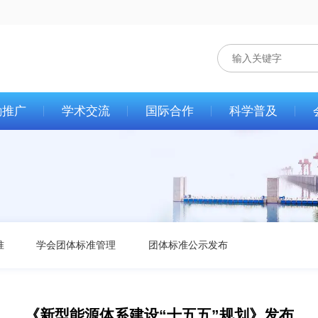
励推广
学术交流
国际合作
科学普及
准
学会团体标准管理
团体标准公示发布
《新型能源体系建设“十五五”规划》发布