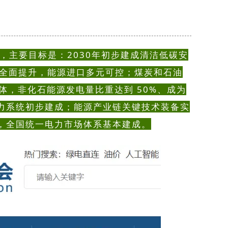
，
主要目标是：2030年初步建成清洁低碳安
平全面提升，能源进口多元可控；煤炭和石油
体，非化石能源发电量比重达到 50%、成为
力系统初步建成；能源产业链关键技术装备实
，全国统一电力市场体系基本建成。