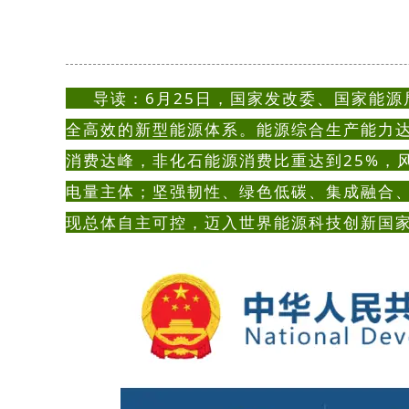
导读：6月25日，国家发改委、国家能源局
全高效的新型能源体系。能源综合生产能力达
消费达峰，非化石能源消费比重达到25%，
电量主体；坚强韧性、绿色低碳、集成融合
现总体自主可控，迈入世界能源科技创新国