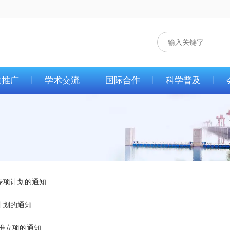
励推广
学术交流
国际合作
科学普及
专项计划的通知
计划的通知
准立项的通知