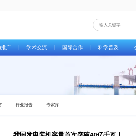
励推广
学术交流
国际合作
科学普及
窗
行业报告
专家库
我国发电装机容量首次突破40亿千瓦！