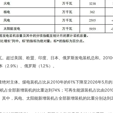
千瓦。超过美国、欧盟、印度、日本、俄罗斯发电装机总和。2010
本（2.9%）、俄罗斯（1.2%）。
主体。煤电装机占比从2010年的61%下降至2026年5月的3
装机占全部新增装机的比重达到74%；可再生能源装机占比由2010年
。其中，风电、太阳能新增装机占全部新增装机的比重分别达到21