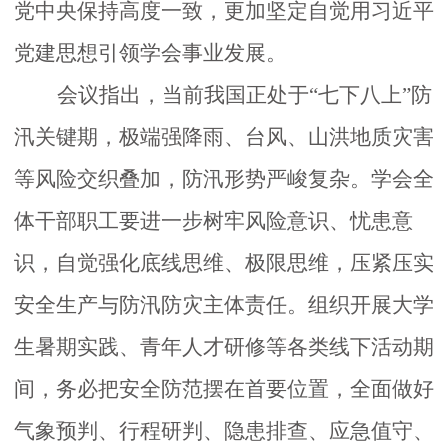
党中央保持高度一致，更加坚定自觉用习近平
党建思想引领
学会
事业发展。
建
会议指出，
当前我国正处于
“七下八上”防
设
汛关键期
，极端强降雨、台风、山洪地质灾害
等风险交织叠加，防汛形势严峻复杂。学会全
体干部职工要进一步树牢风险意识、忧患意
识，自觉强化底线思维、极限思维，压紧压实
安全生产与防汛防灾主体责任。组织开展大学
生暑期实践、青年人才研修等各类线下活动期
间，务必把安全防范摆在首要位置，全面做好
气象预判、行程研判、隐患排查、应急值守、