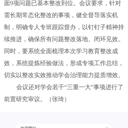
面
9项问题已
基本
整改到位。会议要求，针对
需长期常态化整改的事项，健全督导落实机
制，明确专人专班跟踪督办，以钉钉子精神持
续推进，确保所有问题整改落地、闭环见效。
同时，要
系统全面梳理本次学习教育整改成
效，系统提炼经验做法，形成专项工作总结，
切实以整改实效推动学会治理能力提质增效。
会议还对学会若干
“三重一大”事项
进行了
前置研究审议
。
（张
琦）