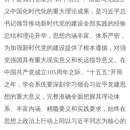
服
义中国化时代化的重大理论成果，是习近平总
务
书记领导推动新时代党的建设全部实践的经验
总结和理论升华，思想内涵丰富、体系严密，
政
为加强新时代党的建设提供了根本遵循，对强
策
党强国具有重大现实意义和长远指导意义。在
中国共产党成立105周年之际、
“十五五”开局
法
之年，
学会
系统要深刻学习领会习近平党建思
规
想的重大意义，完整准确全面把握其理论体
系、丰富内涵、精髓要义和实践要求，始终在
党
思想上政治上行动上同以习近平同志为核心的
群