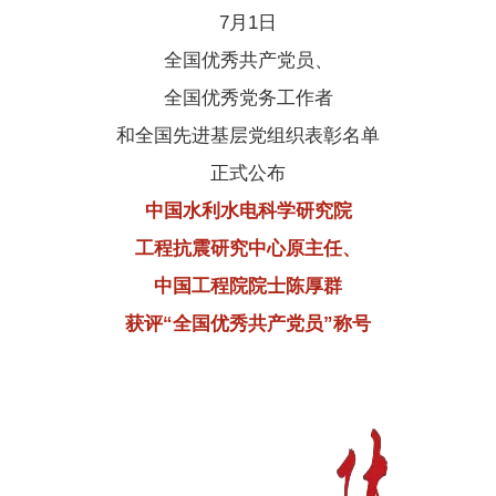
决
7月1日
全国优秀共产党员、
策
全国优秀党务工作者
和全国先进基层党组织表彰名单
咨
正式公布
中国水利水电科学研究院
询
工程抗震研究中心原主任、
中国工程院院士陈厚群
奖
获评“全国优秀共产党员”称号
励
推
广