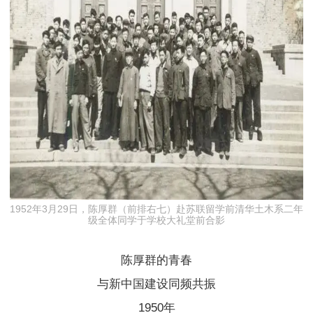
建
设
1952年3月29日，陈厚群（前排右七）赴苏联留学前清华土木系二年
级全体同学于学校大礼堂前合影
陈厚群的青春
与新中国建设同频共振
1950年