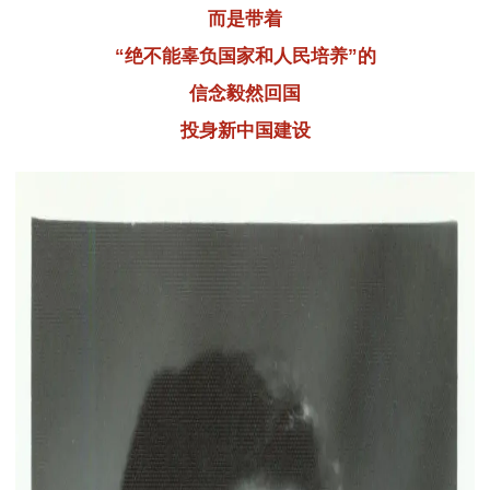
而是带着
“绝不能辜负国家和人民培养”的
信念毅然回国
投身新中国建设