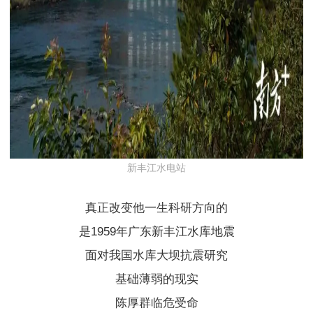
新丰江水电站
真正改变他一生科研方向的
是1959年广东
新丰江水库
地震
面对我国水库大坝抗震研究
基础薄弱的现实
陈厚群临危受命