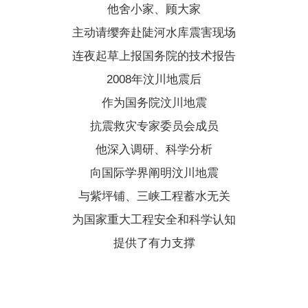
他舍小家、顾大家
主动请缨奔赴陡河水库震害现场
连夜起草上报国务院的技术报告
2008年汶川地震后
作为国务院汶川地震
抗震救灾专家委员会成员
他深入调研、科学分析
向国际学界阐明汶川地震
与
紫坪铺
、三峡工程蓄水无关
为国家重大工程安全和科学认知
提供了有力支撑