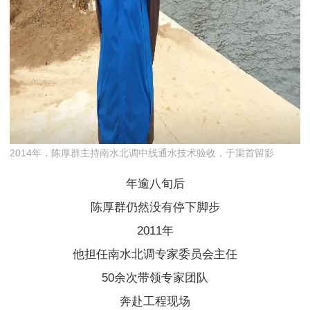
2014年，陈厚群主持南水北调中线通水技术验收，于渠首留影
年逾八旬后
陈厚群仍然没有停下脚步
2011年
他担任南水北调专家委员会主任
50余次带领专家团队
奔赴工程现场