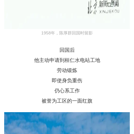
1958年，陈厚群回国时留影
回国后
他主动申请到
桓仁水电站
工地
劳动锻炼
即使身负重伤
仍心系工作
被誉为工区的一面红旗